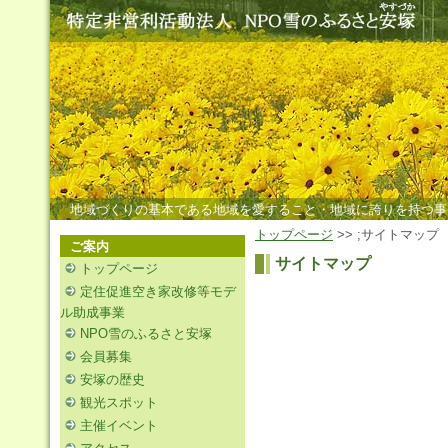
地域づくりの基本である地域を愛すること・地域に誇りを持つ事
トップページ
>> ;サイトマップ
ご案内
サイトマップ
トップページ
定住促進空き家改修等モデ
ル助成事業
NPO雪のふるさと安塚
会員募集
安塚の歴史
観光スポット
主催イベント